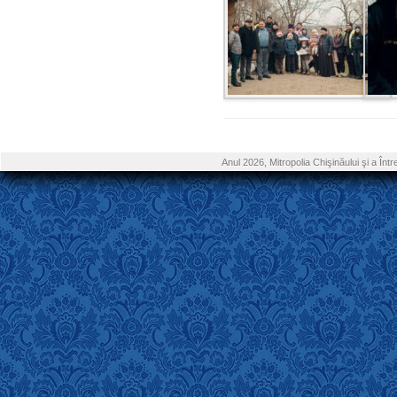
Anul 2026, Mitropolia Chişinăului şi a În