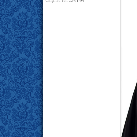
Chişinău Tel: 22-61-94