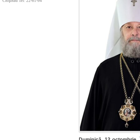
Chişinău Tel: 22-61-94
Duminică, 12 octombrie, În